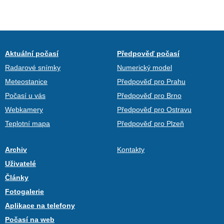
Aktuální počasí
Předpověď počasí
Radarové snímky
Numerický model
Meteostanice
Předpověď pro Prahu
Počasí u vás
Předpověď pro Brno
Webkamery
Předpověď pro Ostravu
Teplotní mapa
Předpověď pro Plzeň
Archiv
Kontakty
Uživatelé
Články
Fotogalerie
Aplikace na telefony
Počasí na web