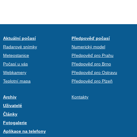
Aktuální počasí
Předpověď počasí
Radarové snímky
Numerický model
Meteostanice
Předpověď pro Prahu
Počasí u vás
Předpověď pro Brno
Webkamery
Předpověď pro Ostravu
Teplotní mapa
Předpověď pro Plzeň
Archiv
Kontakty
Uživatelé
Články
Fotogalerie
Aplikace na telefony