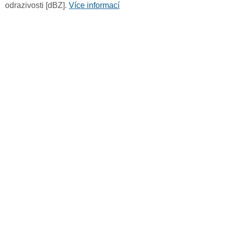
odrazivosti [dBZ].
Více informací