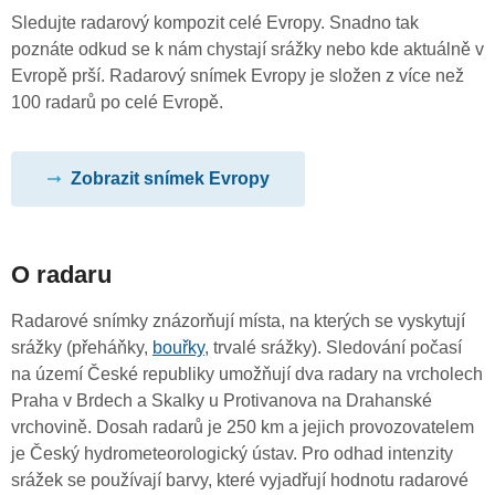
Sledujte radarový kompozit celé Evropy. Snadno tak
poznáte odkud se k nám chystají srážky nebo kde aktuálně v
Evropě prší. Radarový snímek Evropy je složen z více než
100 radarů po celé Evropě.
Zobrazit snímek Evropy
O radaru
Radarové snímky znázorňují místa, na kterých se vyskytují
srážky (přeháňky,
bouřky
, trvalé srážky). Sledování počasí
na území České republiky umožňují dva radary na vrcholech
Praha v Brdech a Skalky u Protivanova na Drahanské
vrchovině. Dosah radarů je 250 km a jejich provozovatelem
je Český hydrometeorologický ústav. Pro odhad intenzity
srážek se používají barvy, které vyjadřují hodnotu radarové