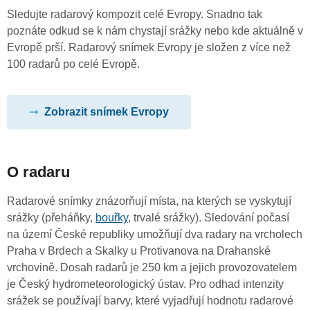
Sledujte radarový kompozit celé Evropy. Snadno tak
poznáte odkud se k nám chystají srážky nebo kde aktuálně v
Evropě prší. Radarový snímek Evropy je složen z více než
100 radarů po celé Evropě.
Zobrazit snímek Evropy
O radaru
Radarové snímky znázorňují místa, na kterých se vyskytují
srážky (přeháňky,
bouřky
, trvalé srážky). Sledování počasí
na území České republiky umožňují dva radary na vrcholech
Praha v Brdech a Skalky u Protivanova na Drahanské
vrchovině. Dosah radarů je 250 km a jejich provozovatelem
je Český hydrometeorologický ústav. Pro odhad intenzity
srážek se používají barvy, které vyjadřují hodnotu radarové