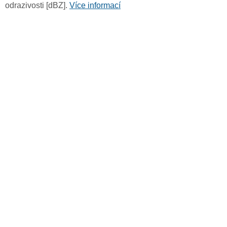
odrazivosti [dBZ].
Více informací