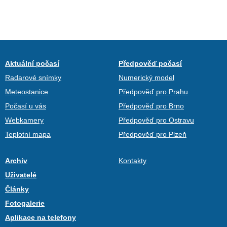
Aktuální počasí
Předpověď počasí
Radarové snímky
Numerický model
Meteostanice
Předpověď pro Prahu
Počasí u vás
Předpověď pro Brno
Webkamery
Předpověď pro Ostravu
Teplotní mapa
Předpověď pro Plzeň
Archiv
Kontakty
Uživatelé
Články
Fotogalerie
Aplikace na telefony