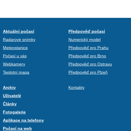
Aktuální počasí
Předpověď počasí
Radarové snímky
Numerický model
Meteostanice
Předpověď pro Prahu
Počasí u vás
Předpověď pro Brno
Webkamery
Předpověď pro Ostravu
Teplotní mapa
Předpověď pro Plzeň
Archiv
Kontakty
Uživatelé
Články
Fotogalerie
Aplikace na telefony
Počasí na web