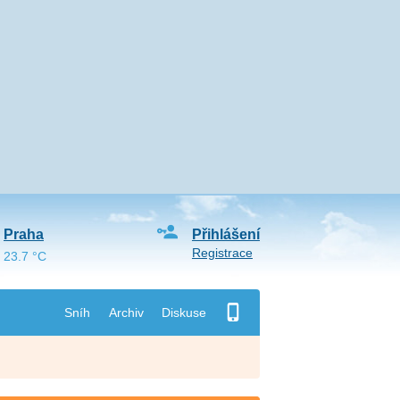
Praha
Přihlášení
Registrace
23.7 °C
Sníh
Archiv
Diskuse