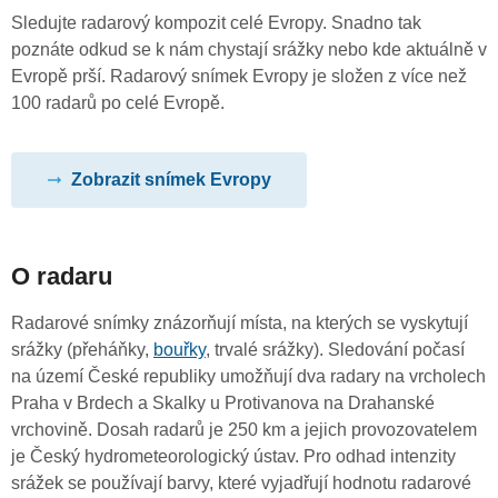
Sledujte radarový kompozit celé Evropy. Snadno tak
poznáte odkud se k nám chystají srážky nebo kde aktuálně v
Evropě prší. Radarový snímek Evropy je složen z více než
100 radarů po celé Evropě.
Zobrazit snímek Evropy
O radaru
Radarové snímky znázorňují místa, na kterých se vyskytují
srážky (přeháňky,
bouřky
, trvalé srážky). Sledování počasí
na území České republiky umožňují dva radary na vrcholech
Praha v Brdech a Skalky u Protivanova na Drahanské
vrchovině. Dosah radarů je 250 km a jejich provozovatelem
je Český hydrometeorologický ústav. Pro odhad intenzity
srážek se používají barvy, které vyjadřují hodnotu radarové