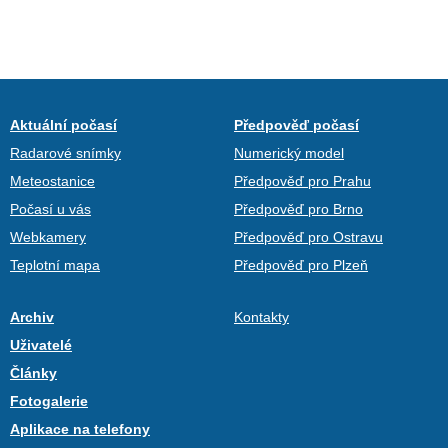
Aktuální počasí
Předpověď počasí
Radarové snímky
Numerický model
Meteostanice
Předpověď pro Prahu
Počasí u vás
Předpověď pro Brno
Webkamery
Předpověď pro Ostravu
Teplotní mapa
Předpověď pro Plzeň
Archiv
Kontakty
Uživatelé
Články
Fotogalerie
Aplikace na telefony