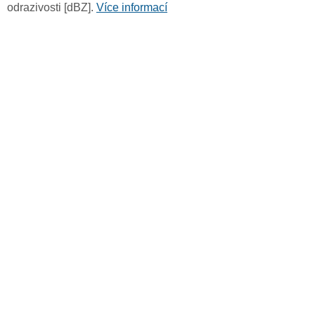
odrazivosti [dBZ].
Více informací