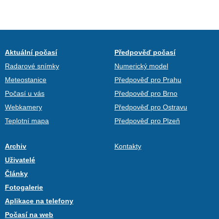
Aktuální počasí
Předpověď počasí
Radarové snímky
Numerický model
Meteostanice
Předpověď pro Prahu
Počasí u vás
Předpověď pro Brno
Webkamery
Předpověď pro Ostravu
Teplotní mapa
Předpověď pro Plzeň
Archiv
Kontakty
Uživatelé
Články
Fotogalerie
Aplikace na telefony
Počasí na web