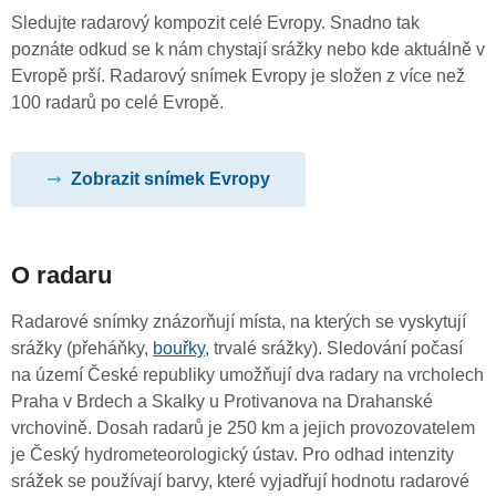
Sledujte radarový kompozit celé Evropy. Snadno tak
poznáte odkud se k nám chystají srážky nebo kde aktuálně v
Evropě prší. Radarový snímek Evropy je složen z více než
100 radarů po celé Evropě.
Zobrazit snímek Evropy
O radaru
Radarové snímky znázorňují místa, na kterých se vyskytují
srážky (přeháňky,
bouřky
, trvalé srážky). Sledování počasí
na území České republiky umožňují dva radary na vrcholech
Praha v Brdech a Skalky u Protivanova na Drahanské
vrchovině. Dosah radarů je 250 km a jejich provozovatelem
je Český hydrometeorologický ústav. Pro odhad intenzity
srážek se používají barvy, které vyjadřují hodnotu radarové