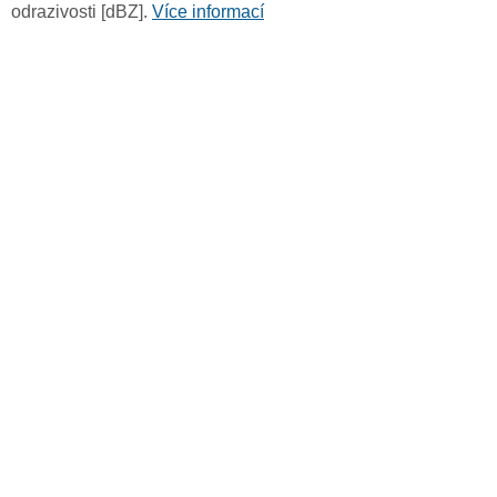
odrazivosti [dBZ].
Více informací