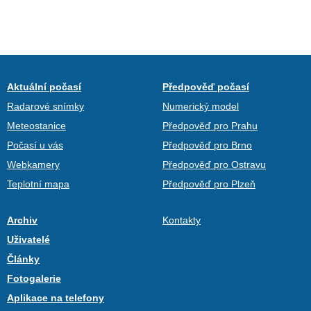
Aktuální počasí
Předpověď počasí
Radarové snímky
Numerický model
Meteostanice
Předpověď pro Prahu
Počasí u vás
Předpověď pro Brno
Webkamery
Předpověď pro Ostravu
Teplotní mapa
Předpověď pro Plzeň
Archiv
Kontakty
Uživatelé
Články
Fotogalerie
Aplikace na telefony