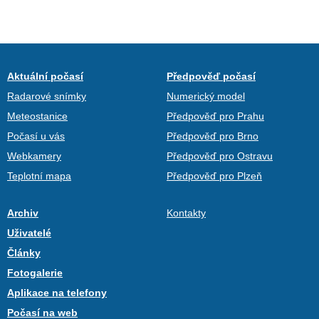
Aktuální počasí
Předpověď počasí
Radarové snímky
Numerický model
Meteostanice
Předpověď pro Prahu
Počasí u vás
Předpověď pro Brno
Webkamery
Předpověď pro Ostravu
Teplotní mapa
Předpověď pro Plzeň
Archiv
Kontakty
Uživatelé
Články
Fotogalerie
Aplikace na telefony
Počasí na web