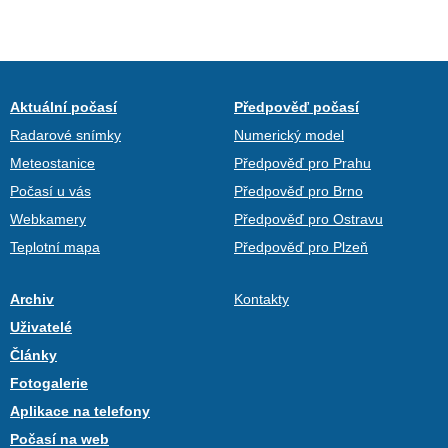
Aktuální počasí
Předpověď počasí
Radarové snímky
Numerický model
Meteostanice
Předpověď pro Prahu
Počasí u vás
Předpověď pro Brno
Webkamery
Předpověď pro Ostravu
Teplotní mapa
Předpověď pro Plzeň
Archiv
Kontakty
Uživatelé
Články
Fotogalerie
Aplikace na telefony
Počasí na web