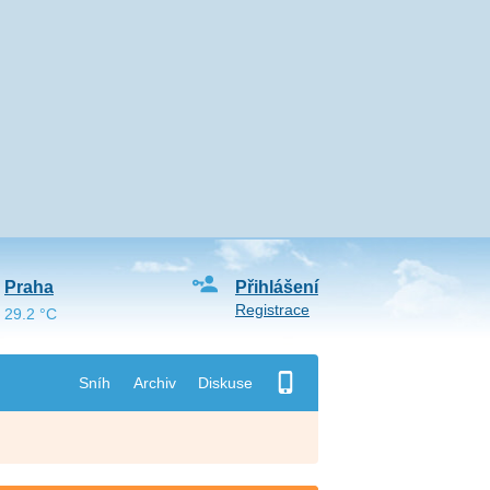
Praha
Přihlášení
Registrace
29.2 °C
Sníh
Archiv
Diskuse