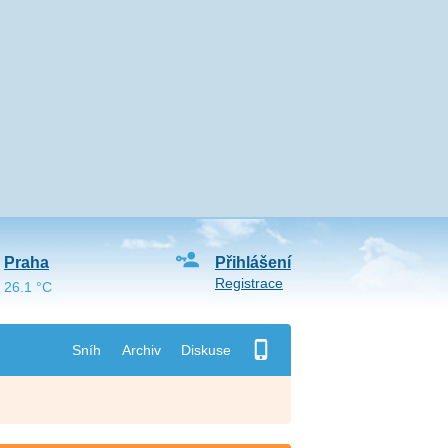
Praha
Přihlášení
Registrace
26.1 °C
Sníh
Archiv
Diskuse