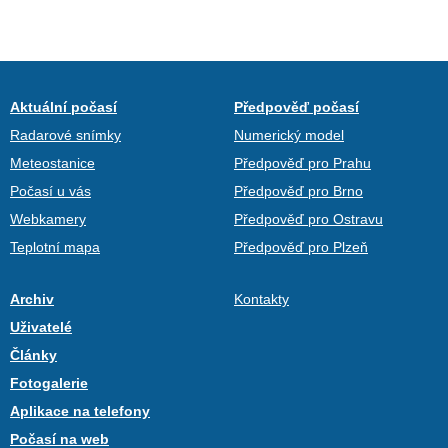
Aktuální počasí
Předpověď počasí
Radarové snímky
Numerický model
Meteostanice
Předpověď pro Prahu
Počasí u vás
Předpověď pro Brno
Webkamery
Předpověď pro Ostravu
Teplotní mapa
Předpověď pro Plzeň
Archiv
Kontakty
Uživatelé
Články
Fotogalerie
Aplikace na telefony
Počasí na web