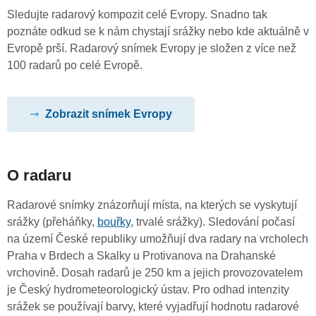
Sledujte radarový kompozit celé Evropy. Snadno tak
poznáte odkud se k nám chystají srážky nebo kde aktuálně v
Evropě prší. Radarový snímek Evropy je složen z více než
100 radarů po celé Evropě.
Zobrazit snímek Evropy
O radaru
Radarové snímky znázorňují místa, na kterých se vyskytují
srážky (přeháňky,
bouřky
, trvalé srážky). Sledování počasí
na území České republiky umožňují dva radary na vrcholech
Praha v Brdech a Skalky u Protivanova na Drahanské
vrchovině. Dosah radarů je 250 km a jejich provozovatelem
je Český hydrometeorologický ústav. Pro odhad intenzity
srážek se používají barvy, které vyjadřují hodnotu radarové