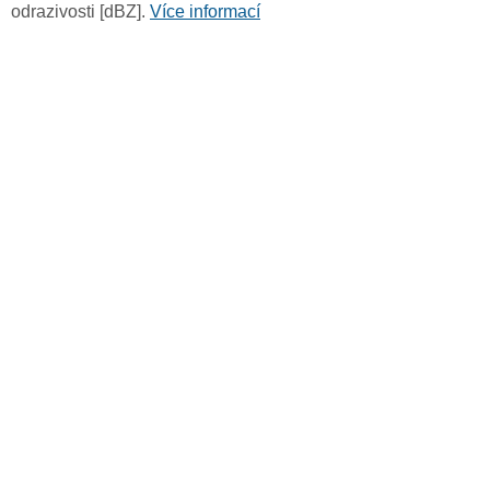
odrazivosti [dBZ].
Více informací