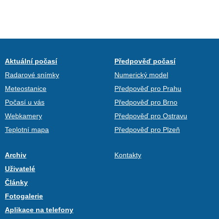
Aktuální počasí
Předpověď počasí
Radarové snímky
Numerický model
Meteostanice
Předpověď pro Prahu
Počasí u vás
Předpověď pro Brno
Webkamery
Předpověď pro Ostravu
Teplotní mapa
Předpověď pro Plzeň
Archiv
Kontakty
Uživatelé
Články
Fotogalerie
Aplikace na telefony