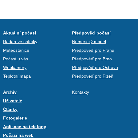
Aktuální počasí
Předpověď počasí
Radarové snímky
Numerický model
Meteostanice
Předpověď pro Prahu
Počasí u vás
Předpověď pro Brno
Webkamery
Předpověď pro Ostravu
Teplotní mapa
Předpověď pro Plzeň
Archiv
Kontakty
Uživatelé
Články
Fotogalerie
Aplikace na telefony
Počasí na web