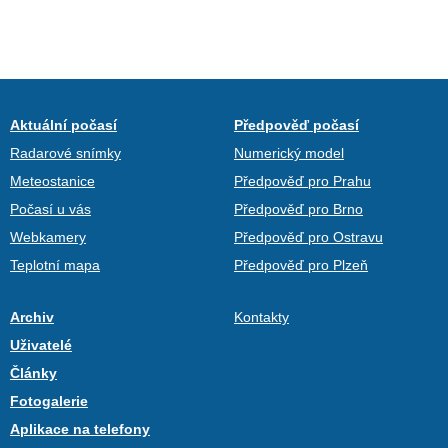
Aktuální počasí
Předpověď počasí
Radarové snímky
Numerický model
Meteostanice
Předpověď pro Prahu
Počasí u vás
Předpověď pro Brno
Webkamery
Předpověď pro Ostravu
Teplotní mapa
Předpověď pro Plzeň
Archiv
Kontakty
Uživatelé
Články
Fotogalerie
Aplikace na telefony