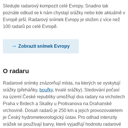
Sledujte radarový kompozit celé Evropy. Snadno tak
poznáte odkud se k nám chystají srážky nebo kde aktuálně v
Evropě prší. Radarový snímek Evropy je složen z více než
100 radarů po celé Evropě.
Zobrazit snímek Evropy
O radaru
Radarové snímky znázorňují místa, na kterých se vyskytují
srážky (přeháňky,
bouřky
, trvalé srážky). Sledování počasí
na území České republiky umožňují dva radary na vrcholech
Praha v Brdech a Skalky u Protivanova na Drahanské
vrchovině. Dosah radarů je 250 km a jejich provozovatelem
je Český hydrometeorologický ústav. Pro odhad intenzity
srážek se používají barvy, které vyjadřují hodnotu radarové