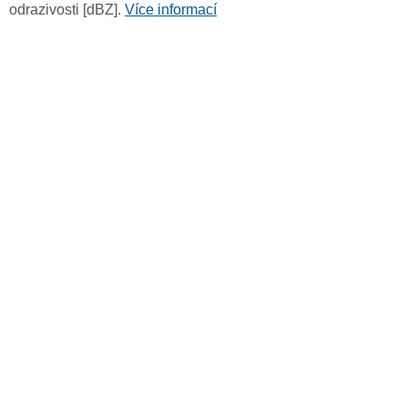
odrazivosti [dBZ].
Více informací