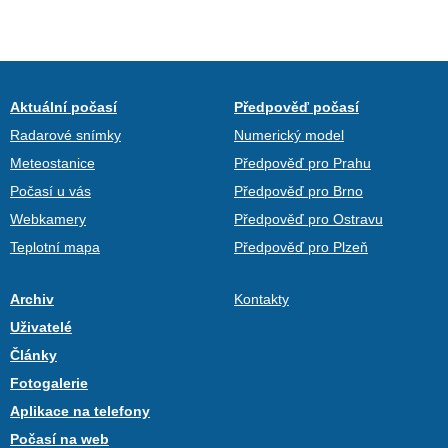
Aktuální počasí
Předpověď počasí
Radarové snímky
Numerický model
Meteostanice
Předpověď pro Prahu
Počasí u vás
Předpověď pro Brno
Webkamery
Předpověď pro Ostravu
Teplotní mapa
Předpověď pro Plzeň
Archiv
Kontakty
Uživatelé
Články
Fotogalerie
Aplikace na telefony
Počasí na web