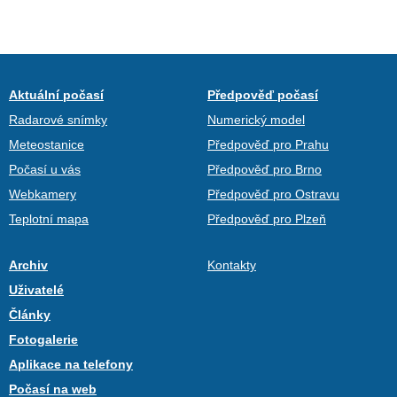
Aktuální počasí
Předpověď počasí
Radarové snímky
Numerický model
Meteostanice
Předpověď pro Prahu
Počasí u vás
Předpověď pro Brno
Webkamery
Předpověď pro Ostravu
Teplotní mapa
Předpověď pro Plzeň
Archiv
Kontakty
Uživatelé
Články
Fotogalerie
Aplikace na telefony
Počasí na web