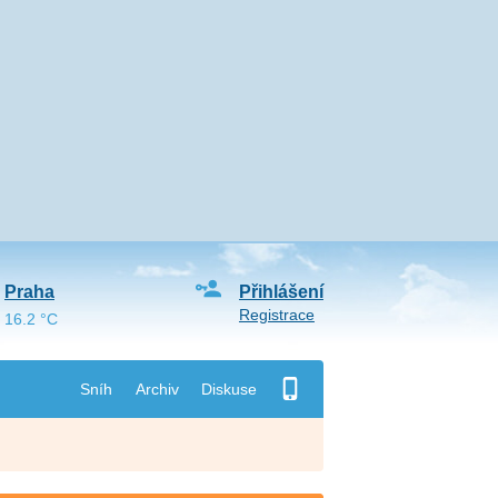
Praha
Přihlášení
Registrace
16.2 °C
Sníh
Archiv
Diskuse