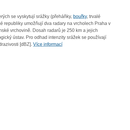
03:10
03:00
rých se vyskytují srážky (přeháňky,
bouřky
, trvalé
02:50
é republiky umožňují dva radary na vrcholech Praha v
02:40
ské vrchovině. Dosah radarů je 250 km a jejich
02:30
ický ústav. Pro odhad intenzity srážek se používají
02:20
drazivosti [dBZ].
Více informací
02:10
02:00
01:50
01:40
01:30
01:20
01:10
01:00
00:50
00:40
00:30
00:20