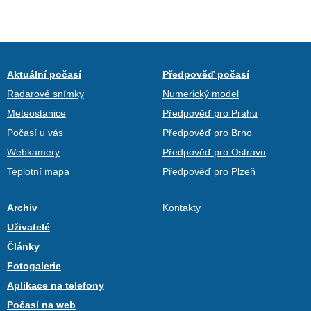
Aktuální počasí
Předpověď počasí
Radarové snímky
Numerický model
Meteostanice
Předpověď pro Prahu
Počasí u vás
Předpověď pro Brno
Webkamery
Předpověď pro Ostravu
Teplotní mapa
Předpověď pro Plzeň
Archiv
Kontakty
Uživatelé
Články
Fotogalerie
Aplikace na telefony
Počasí na web