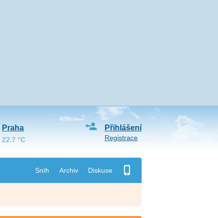
Praha
Přihlášení
Registrace
22.7 °C
Sníh
Archiv
Diskuse