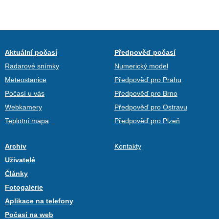
Aktuální počasí
Předpověď počasí
Radarové snímky
Numerický model
Meteostanice
Předpověď pro Prahu
Počasí u vás
Předpověď pro Brno
Webkamery
Předpověď pro Ostravu
Teplotní mapa
Předpověď pro Plzeň
Archiv
Kontakty
Uživatelé
Články
Fotogalerie
Aplikace na telefony
Počasí na web