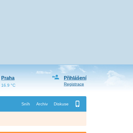
Praha
Přihlášení
Registrace
16.9 °C
Sníh
Archiv
Diskuse