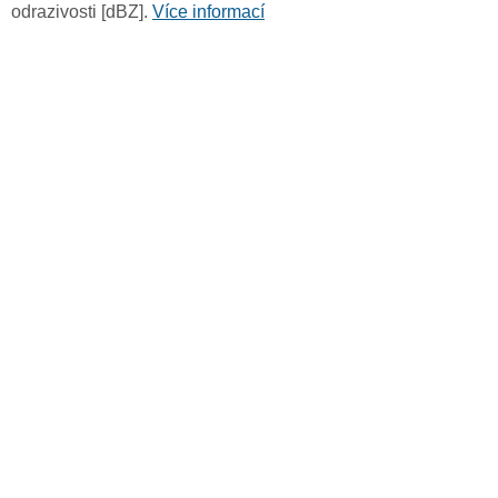
odrazivosti [dBZ].
Více informací