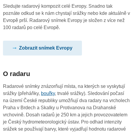
Sledujte radarový kompozit celé Evropy. Snadno tak
poznáte odkud se k nám chystají srážky nebo kde aktuálně v
Evropě prší. Radarový snímek Evropy je složen z více než
100 radarů po celé Evropě.
Zobrazit snímek Evropy
O radaru
Radarové snímky znázorňují místa, na kterých se vyskytují
srážky (přeháňky,
bouřky
, trvalé srážky). Sledování počasí
na území České republiky umožňují dva radary na vrcholech
Praha v Brdech a Skalky u Protivanova na Drahanské
vrchovině. Dosah radarů je 250 km a jejich provozovatelem
je Český hydrometeorologický ústav. Pro odhad intenzity
srážek se používají barvy, které vyjadřují hodnotu radarové