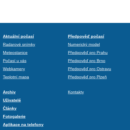
Aktuální počasí
Předpověď počasí
Radarové snímky
Numerický model
Meteostanice
Předpověď pro Prahu
Počasí u vás
Předpověď pro Brno
Webkamery
Předpověď pro Ostravu
Teplotní mapa
Předpověď pro Plzeň
Archiv
Kontakty
Uživatelé
Články
Fotogalerie
Aplikace na telefony