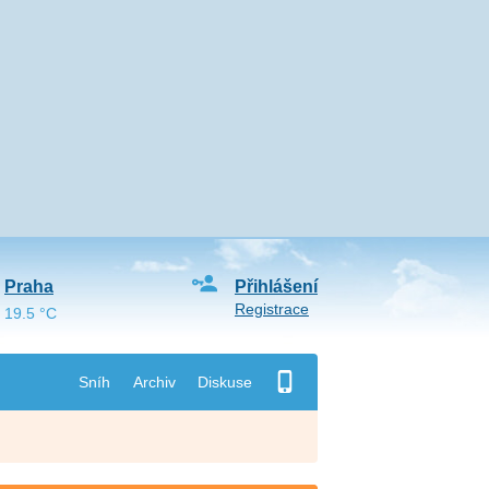
Praha
Přihlášení
Registrace
19.5 °C
Sníh
Archiv
Diskuse