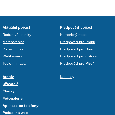
Aktuální počasí
Předpověď počasí
Radarové snímky
Numerický model
Meteostanice
Předpověď pro Prahu
Počasí u vás
Předpověď pro Brno
Webkamery
Předpověď pro Ostravu
Teplotní mapa
Předpověď pro Plzeň
Archiv
Kontakty
Uživatelé
Články
Fotogalerie
Aplikace na telefony
Počasí na web