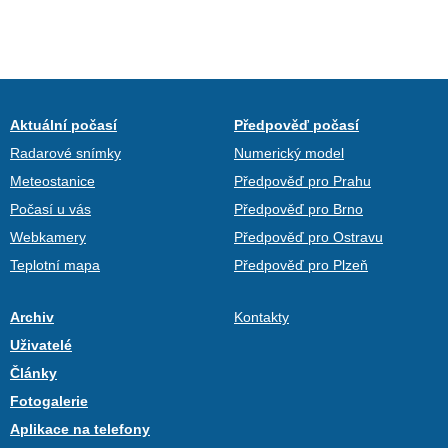
Aktuální počasí
Předpověď počasí
Radarové snímky
Numerický model
Meteostanice
Předpověď pro Prahu
Počasí u vás
Předpověď pro Brno
Webkamery
Předpověď pro Ostravu
Teplotní mapa
Předpověď pro Plzeň
Archiv
Kontakty
Uživatelé
Články
Fotogalerie
Aplikace na telefony