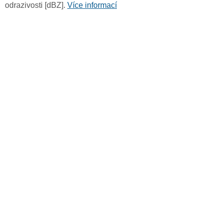
odrazivosti [dBZ].
Více informací