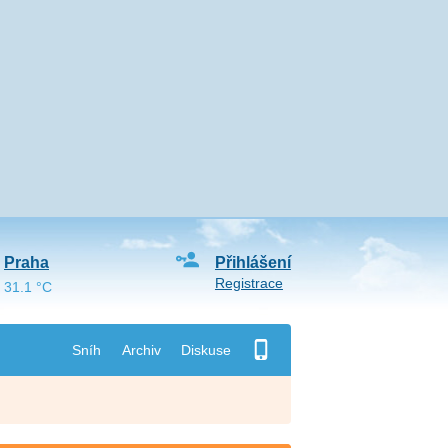
Praha
Přihlášení
Registrace
31.1 °C
Sníh
Archiv
Diskuse