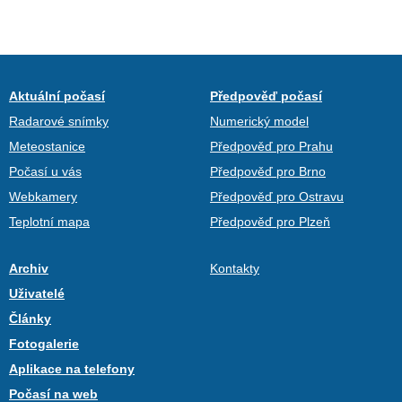
Aktuální počasí
Předpověď počasí
Radarové snímky
Numerický model
Meteostanice
Předpověď pro Prahu
Počasí u vás
Předpověď pro Brno
Webkamery
Předpověď pro Ostravu
Teplotní mapa
Předpověď pro Plzeň
Archiv
Kontakty
Uživatelé
Články
Fotogalerie
Aplikace na telefony
Počasí na web