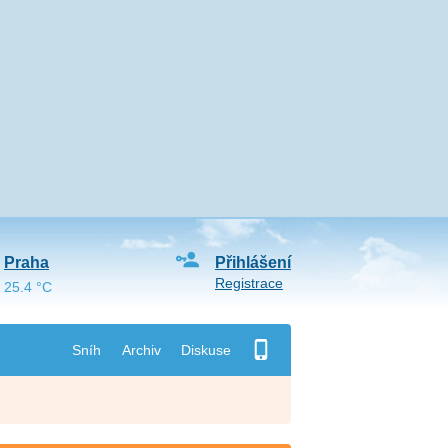
Praha
Přihlášení
Registrace
25.4 °C
Sníh
Archiv
Diskuse