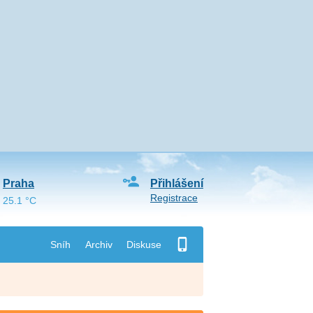
Praha
Přihlášení
Registrace
25.1 °C
Sníh
Archiv
Diskuse