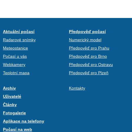
Aktuální počasí
Předpověď počasí
Radarové snímky
Numerický model
Meteostanice
Předpověď pro Prahu
Počasí u vás
Předpověď pro Brno
Webkamery
Předpověď pro Ostravu
Teplotní mapa
Předpověď pro Plzeň
Archiv
Kontakty
Uživatelé
Články
Fotogalerie
Aplikace na telefony
Počasí na web