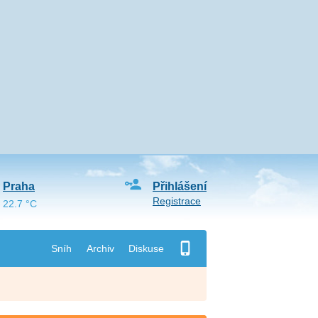
Praha
Přihlášení
Registrace
22.7 °C
Sníh
Archiv
Diskuse