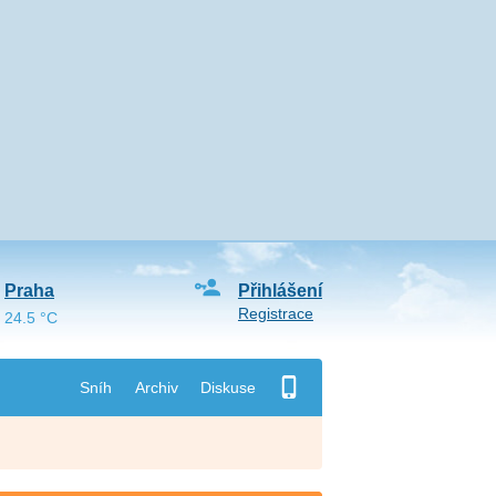
Praha
Přihlášení
Registrace
24.5 °C
Sníh
Archiv
Diskuse