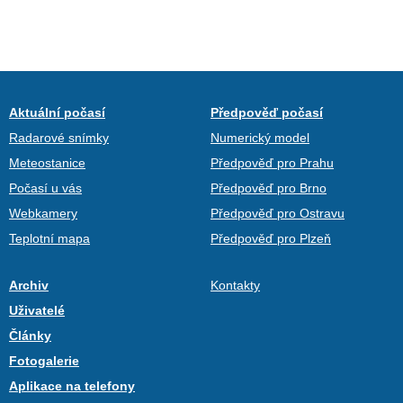
Aktuální počasí
Předpověď počasí
Radarové snímky
Numerický model
Meteostanice
Předpověď pro Prahu
Počasí u vás
Předpověď pro Brno
Webkamery
Předpověď pro Ostravu
Teplotní mapa
Předpověď pro Plzeň
Archiv
Kontakty
Uživatelé
Články
Fotogalerie
Aplikace na telefony