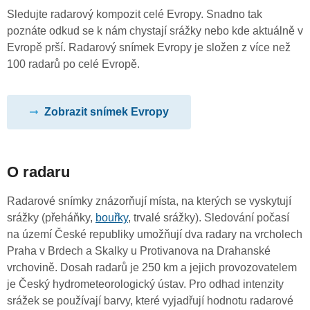
Sledujte radarový kompozit celé Evropy. Snadno tak
poznáte odkud se k nám chystají srážky nebo kde aktuálně v
Evropě prší. Radarový snímek Evropy je složen z více než
100 radarů po celé Evropě.
Zobrazit snímek Evropy
O radaru
Radarové snímky znázorňují místa, na kterých se vyskytují
srážky (přeháňky,
bouřky
, trvalé srážky). Sledování počasí
na území České republiky umožňují dva radary na vrcholech
Praha v Brdech a Skalky u Protivanova na Drahanské
vrchovině. Dosah radarů je 250 km a jejich provozovatelem
je Český hydrometeorologický ústav. Pro odhad intenzity
srážek se používají barvy, které vyjadřují hodnotu radarové