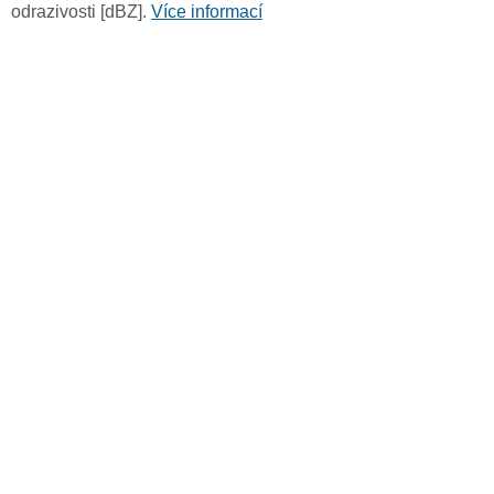
odrazivosti [dBZ].
Více informací