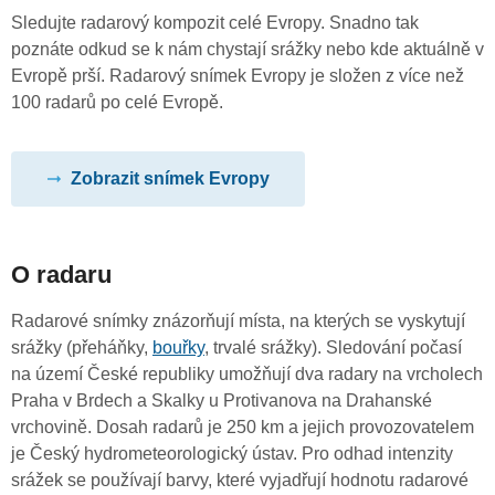
Sledujte radarový kompozit celé Evropy. Snadno tak
poznáte odkud se k nám chystají srážky nebo kde aktuálně v
Evropě prší. Radarový snímek Evropy je složen z více než
100 radarů po celé Evropě.
Zobrazit snímek Evropy
O radaru
Radarové snímky znázorňují místa, na kterých se vyskytují
srážky (přeháňky,
bouřky
, trvalé srážky). Sledování počasí
na území České republiky umožňují dva radary na vrcholech
Praha v Brdech a Skalky u Protivanova na Drahanské
vrchovině. Dosah radarů je 250 km a jejich provozovatelem
je Český hydrometeorologický ústav. Pro odhad intenzity
srážek se používají barvy, které vyjadřují hodnotu radarové