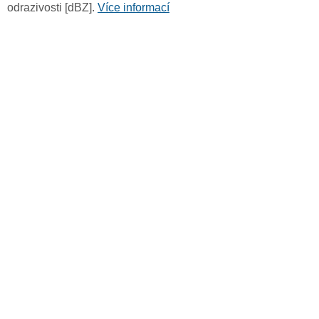
odrazivosti [dBZ].
Více informací