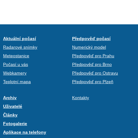
Aktuální počasí
Předpověď počasí
Radarové snímky
Numerický model
Meteostanice
Předpověď pro Prahu
Počasí u vás
Předpověď pro Brno
Webkamery
Předpověď pro Ostravu
Teplotní mapa
Předpověď pro Plzeň
Archiv
Kontakty
Uživatelé
Články
Fotogalerie
Aplikace na telefony