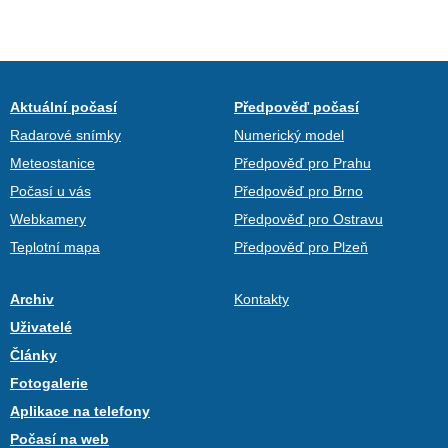
Aktuální počasí
Předpověď počasí
Radarové snímky
Numerický model
Meteostanice
Předpověď pro Prahu
Počasí u vás
Předpověď pro Brno
Webkamery
Předpověď pro Ostravu
Teplotní mapa
Předpověď pro Plzeň
Archiv
Kontakty
Uživatelé
Články
Fotogalerie
Aplikace na telefony
Počasí na web