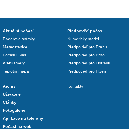
Aktuální počasí
Předpověď počasí
Radarové snímky
Numerický model
Meteostanice
Předpověď pro Prahu
Počasí u vás
Předpověď pro Brno
Webkamery
Předpověď pro Ostravu
Teplotní mapa
Předpověď pro Plzeň
Archiv
Kontakty
Uživatelé
Články
Fotogalerie
Aplikace na telefony
Počasí na web