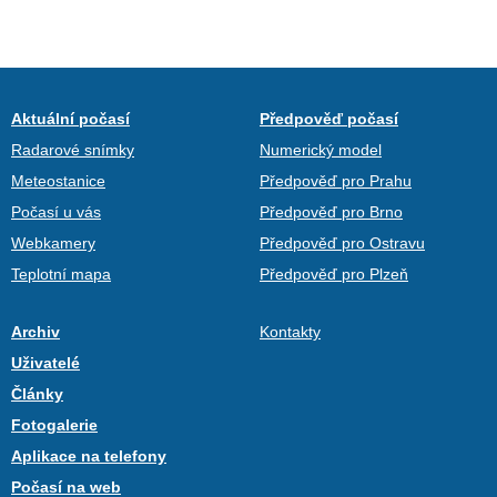
Aktuální počasí
Předpověď počasí
Radarové snímky
Numerický model
Meteostanice
Předpověď pro Prahu
Počasí u vás
Předpověď pro Brno
Webkamery
Předpověď pro Ostravu
Teplotní mapa
Předpověď pro Plzeň
Archiv
Kontakty
Uživatelé
Články
Fotogalerie
Aplikace na telefony
Počasí na web