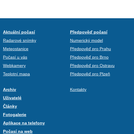
Aktuální počasí
Předpověď počasí
Radarové snímky
Numerický model
Meteostanice
Předpověď pro Prahu
Počasí u vás
Předpověď pro Brno
Webkamery
Předpověď pro Ostravu
Teplotní mapa
Předpověď pro Plzeň
Archiv
Kontakty
Uživatelé
Články
Fotogalerie
Aplikace na telefony
Počasí na web