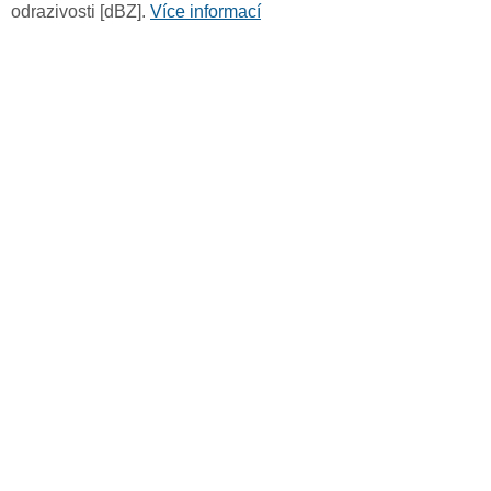
odrazivosti [dBZ].
Více informací