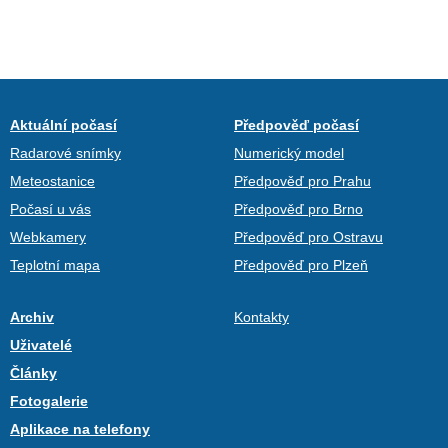
Aktuální počasí
Předpověď počasí
Radarové snímky
Numerický model
Meteostanice
Předpověď pro Prahu
Počasí u vás
Předpověď pro Brno
Webkamery
Předpověď pro Ostravu
Teplotní mapa
Předpověď pro Plzeň
Archiv
Kontakty
Uživatelé
Články
Fotogalerie
Aplikace na telefony