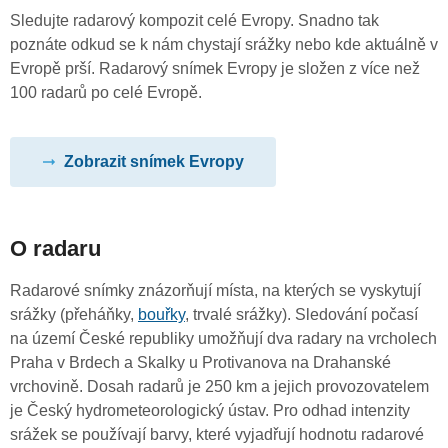
Sledujte radarový kompozit celé Evropy. Snadno tak
poznáte odkud se k nám chystají srážky nebo kde aktuálně v
Evropě prší. Radarový snímek Evropy je složen z více než
100 radarů po celé Evropě.
Zobrazit snímek Evropy
O radaru
Radarové snímky znázorňují místa, na kterých se vyskytují
srážky (přeháňky,
bouřky
, trvalé srážky). Sledování počasí
na území České republiky umožňují dva radary na vrcholech
Praha v Brdech a Skalky u Protivanova na Drahanské
vrchovině. Dosah radarů je 250 km a jejich provozovatelem
je Český hydrometeorologický ústav. Pro odhad intenzity
srážek se používají barvy, které vyjadřují hodnotu radarové