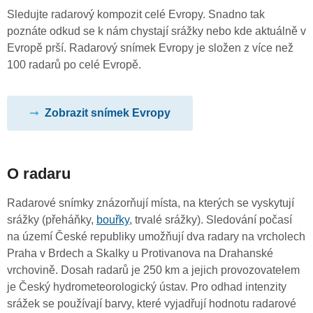
Sledujte radarový kompozit celé Evropy. Snadno tak
poznáte odkud se k nám chystají srážky nebo kde aktuálně v
Evropě prší. Radarový snímek Evropy je složen z více než
100 radarů po celé Evropě.
Zobrazit snímek Evropy
O radaru
Radarové snímky znázorňují místa, na kterých se vyskytují
srážky (přeháňky,
bouřky
, trvalé srážky). Sledování počasí
na území České republiky umožňují dva radary na vrcholech
Praha v Brdech a Skalky u Protivanova na Drahanské
vrchovině. Dosah radarů je 250 km a jejich provozovatelem
je Český hydrometeorologický ústav. Pro odhad intenzity
srážek se používají barvy, které vyjadřují hodnotu radarové