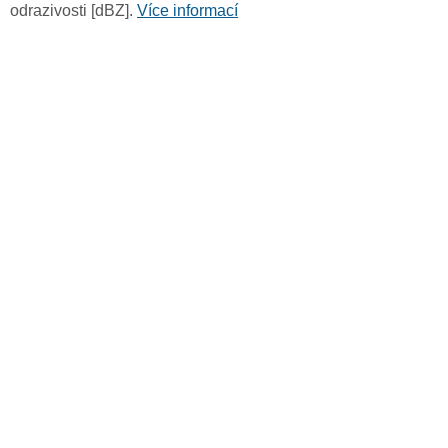
odrazivosti [dBZ].
Více informací