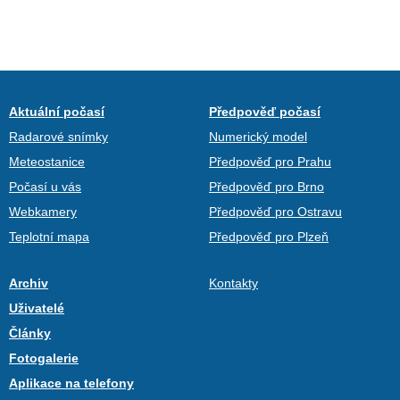
Aktuální počasí
Předpověď počasí
Radarové snímky
Numerický model
Meteostanice
Předpověď pro Prahu
Počasí u vás
Předpověď pro Brno
Webkamery
Předpověď pro Ostravu
Teplotní mapa
Předpověď pro Plzeň
Archiv
Kontakty
Uživatelé
Články
Fotogalerie
Aplikace na telefony