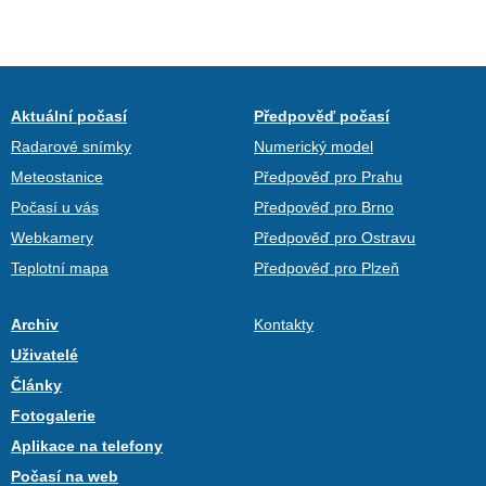
Aktuální počasí
Předpověď počasí
Radarové snímky
Numerický model
Meteostanice
Předpověď pro Prahu
Počasí u vás
Předpověď pro Brno
Webkamery
Předpověď pro Ostravu
Teplotní mapa
Předpověď pro Plzeň
Archiv
Kontakty
Uživatelé
Články
Fotogalerie
Aplikace na telefony
Počasí na web