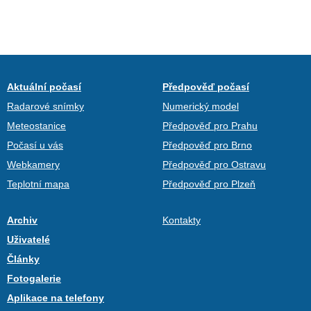
Aktuální počasí
Předpověď počasí
Radarové snímky
Numerický model
Meteostanice
Předpověď pro Prahu
Počasí u vás
Předpověď pro Brno
Webkamery
Předpověď pro Ostravu
Teplotní mapa
Předpověď pro Plzeň
Archiv
Kontakty
Uživatelé
Články
Fotogalerie
Aplikace na telefony