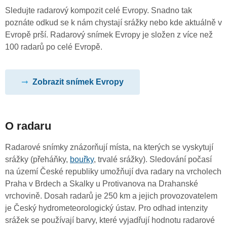
Sledujte radarový kompozit celé Evropy. Snadno tak
poznáte odkud se k nám chystají srážky nebo kde aktuálně v
Evropě prší. Radarový snímek Evropy je složen z více než
100 radarů po celé Evropě.
Zobrazit snímek Evropy
O radaru
Radarové snímky znázorňují místa, na kterých se vyskytují
srážky (přeháňky,
bouřky
, trvalé srážky). Sledování počasí
na území České republiky umožňují dva radary na vrcholech
Praha v Brdech a Skalky u Protivanova na Drahanské
vrchovině. Dosah radarů je 250 km a jejich provozovatelem
je Český hydrometeorologický ústav. Pro odhad intenzity
srážek se používají barvy, které vyjadřují hodnotu radarové