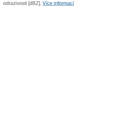
odrazivosti [dBZ].
Více informací