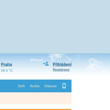
Praha
Přihlášení
Registrace
28.6 °C
Sníh
Archiv
Diskuse