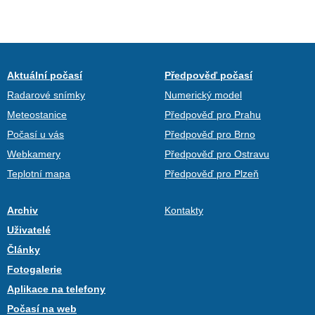
Aktuální počasí
Předpověď počasí
Radarové snímky
Numerický model
Meteostanice
Předpověď pro Prahu
Počasí u vás
Předpověď pro Brno
Webkamery
Předpověď pro Ostravu
Teplotní mapa
Předpověď pro Plzeň
Archiv
Kontakty
Uživatelé
Články
Fotogalerie
Aplikace na telefony
Počasí na web