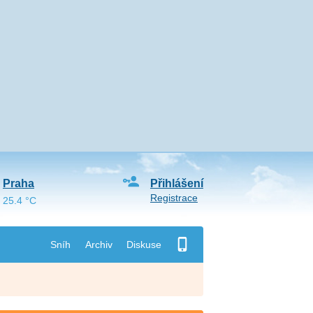
Praha
Přihlášení
Registrace
25.4 °C
Sníh
Archiv
Diskuse