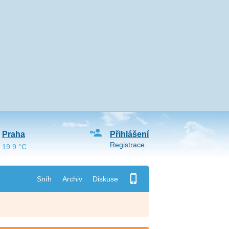
Praha
Přihlášení
Registrace
19.9 °C
Sníh
Archiv
Diskuse