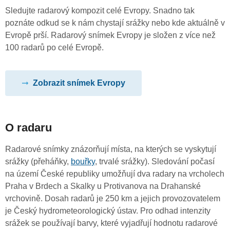
Sledujte radarový kompozit celé Evropy. Snadno tak
poznáte odkud se k nám chystají srážky nebo kde aktuálně v
Evropě prší. Radarový snímek Evropy je složen z více než
100 radarů po celé Evropě.
Zobrazit snímek Evropy
O radaru
Radarové snímky znázorňují místa, na kterých se vyskytují
srážky (přeháňky,
bouřky
, trvalé srážky). Sledování počasí
na území České republiky umožňují dva radary na vrcholech
Praha v Brdech a Skalky u Protivanova na Drahanské
vrchovině. Dosah radarů je 250 km a jejich provozovatelem
je Český hydrometeorologický ústav. Pro odhad intenzity
srážek se používají barvy, které vyjadřují hodnotu radarové