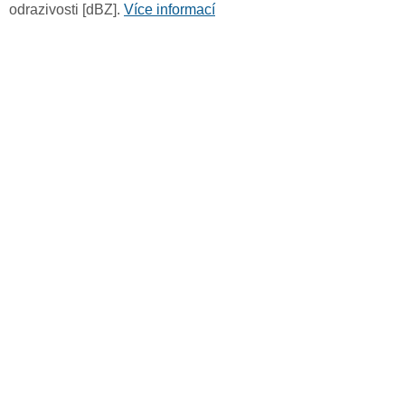
odrazivosti [dBZ].
Více informací