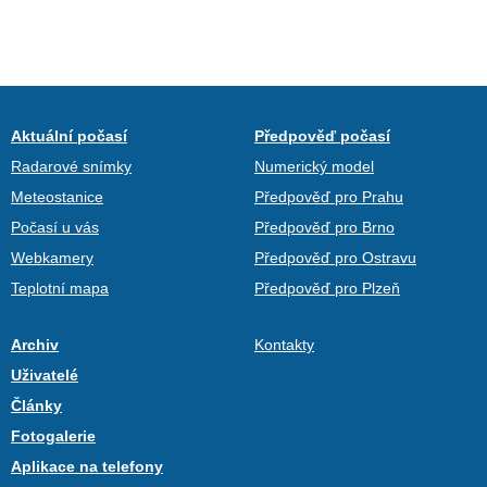
Aktuální počasí
Předpověď počasí
Radarové snímky
Numerický model
Meteostanice
Předpověď pro Prahu
Počasí u vás
Předpověď pro Brno
Webkamery
Předpověď pro Ostravu
Teplotní mapa
Předpověď pro Plzeň
Archiv
Kontakty
Uživatelé
Články
Fotogalerie
Aplikace na telefony