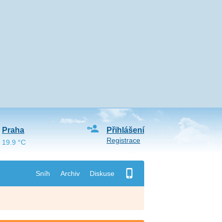
Praha
Přihlášení
Registrace
19.9 °C
Sníh
Archiv
Diskuse